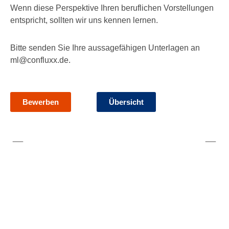
Wenn diese Perspektive Ihren beruflichen Vorstellungen
entspricht, sollten wir uns kennen lernen.
Bitte senden Sie Ihre aussagefähigen Unterlagen an
ml@confluxx.de.
Bewerben
Übersicht
VORIGE
NÄCHSTE
Kontakt
Für weitere Fragen zu unserem