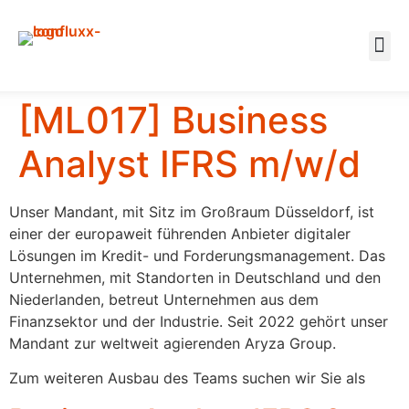
Wir über uns
Was wir machen
[ML017] Business
Analyst IFRS m/w/d
Unser Mandant, mit Sitz im Großraum Düsseldorf, ist
einer der europaweit führenden Anbieter digitaler
Lösungen im Kredit- und Forderungsmanagement. Das
Unternehmen, mit Standorten in Deutschland und den
Niederlanden, betreut Unternehmen aus dem
Finanzsektor und der Industrie. Seit 2022 gehört unser
Mandant zur weltweit agierenden Aryza Group.
Zum weiteren Ausbau des Teams suchen wir Sie als