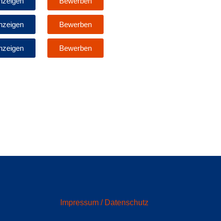
nzeigen
Bewerben
nzeigen
Bewerben
nzeigen
Bewerben
Impressum / Datenschutz